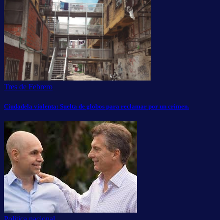
Tres de Febrero
Ciudadela violenta: Suelta de globos para reclamar por un crimen.
Politica nacional