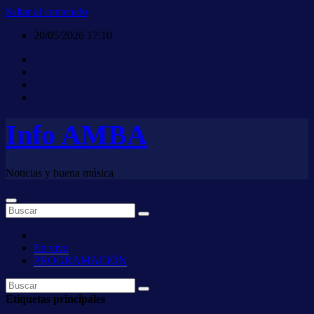
Saltar al contenido
20/05/2026
17:10
Info AMBA
Noticias y buena música
En vivo
PROGRAMACIÓN
Etiquetas principales