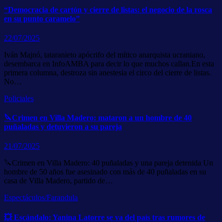
“Democracia de cartón y cierre de listas: el negocio de la rosca
en su punto caramelo”
22/07/2025
Iván Majnó, tataranieto apócrifo del mítico anarquista ucraniano,
desembarca en InfoAMBA para decir lo que muchos callan.En esta
primera columna, destroza sin anestesia el circo del cierre de listas.
No…
Policiales
🔪Crimen en Villa Madero: mataron a un hombre de 40
puñaladas y detuvieron a su pareja
21/07/2025
🔪Crimen en Villa Madero: 40 puñaladas y una pareja detenida Un
hombre de 50 años fue asesinado con más de 40 puñaladas en su
casa de Villa Madero, partido de…
Espectáculos/Farandula
💥 Escándalo: Yanina Latorre se va del país tras rumores de