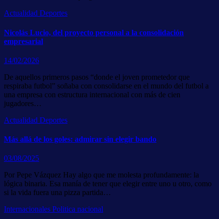
Actualidad
Deportes
Nicolás Lucio, del proyecto personal a la consolidación
empresarial
14/02/2026
De aquellos primeros pasos “donde el joven prometedor que
respiraba futbol” soñaba con consolidarse en el mundo del futbol a
una empresa con estructura internacional con más de cien
jugadores…
Actualidad
Deportes
Más allá de los goles: admirar sin elegir bando
03/08/2025
Por Pepe Vázquez Hay algo que me molesta profundamente: la
lógica binaria. Esa manía de tener que elegir entre uno u otro, como
si la vida fuera una pizza partida…
Internacionales
Politica nacional